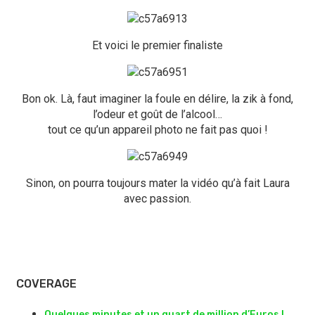
Et voici le premier finaliste
Bon ok. Là, faut imaginer la foule en délire, la zik à fond,
l’odeur et goût de l’alcool…
tout ce qu’un appareil photo ne fait pas quoi !
Sinon, on pourra toujours mater la vidéo qu’à fait Laura
avec passion.
COVERAGE
Quelques minutes et un quart de million d’Euros !