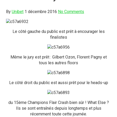
By
Unibet
1 décembre 2016
No Comments
Le côté gauche du public est prêt à encourager les
finalistes
Même le jury est prêt : Gilbert Ozon, Florent Pagny et
tous les autres floors
Le côté droit du public est aussi prêt pour le heads-up
du 15ème Champions Flair Crash bien sûr ! What Else ?
Ils se sont entraînés depuis longtemps et plus
récemment toute cette journée.