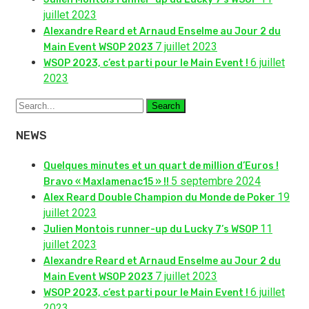
juillet 2023
Alexandre Reard et Arnaud Enselme au Jour 2 du
7 juillet 2023
Main Event WSOP 2023
6 juillet
WSOP 2023, c’est parti pour le Main Event !
2023
Search
NEWS
Quelques minutes et un quart de million d’Euros !
5 septembre 2024
Bravo « Maxlamenac15 » !!
19
Alex Reard Double Champion du Monde de Poker
juillet 2023
11
Julien Montois runner-up du Lucky 7’s WSOP
juillet 2023
Alexandre Reard et Arnaud Enselme au Jour 2 du
7 juillet 2023
Main Event WSOP 2023
6 juillet
WSOP 2023, c’est parti pour le Main Event !
2023