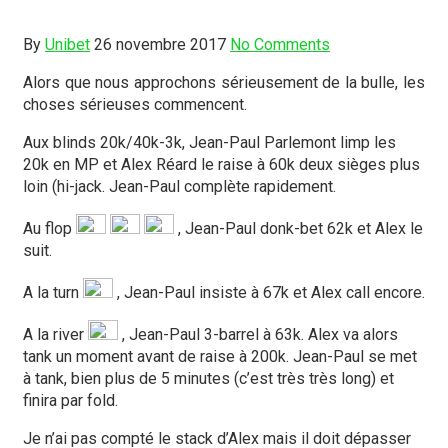
By
Unibet
26 novembre 2017
No Comments
Alors que nous approchons sérieusement de la bulle, les
choses sérieuses commencent.
Aux blinds 20k/40k-3k, Jean-Paul Parlemont limp les
20k en MP et Alex Réard le raise à 60k deux sièges plus
loin (hi-jack. Jean-Paul complète rapidement.
Au flop
, Jean-Paul donk-bet 62k et Alex le
suit.
A la turn
, Jean-Paul insiste à 67k et Alex call encore.
A la river
, Jean-Paul 3-barrel à 63k. Alex va alors
tank un moment avant de raise à 200k. Jean-Paul se met
à tank, bien plus de 5 minutes (c’est très très long) et
finira par fold.
Je n’ai pas compté le stack d’Alex mais il doit dépasser