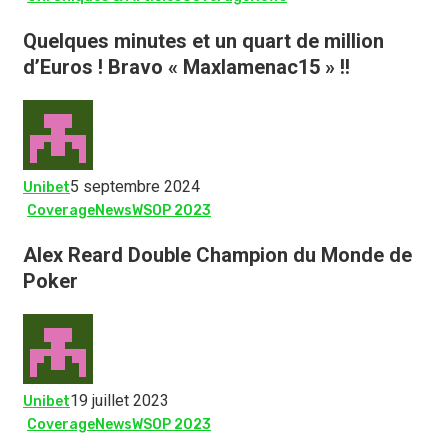
Quelques minutes et un quart de million
d’Euros ! Bravo « Maxlamenac15 » !!
5 septembre 2024
Unibet
Coverage
News
WSOP 2023
Alex Reard Double Champion du Monde de
Poker
19 juillet 2023
Unibet
Coverage
News
WSOP 2023