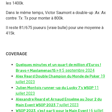
les 1400k.
Dans le même temps, Victor Saumont a double-up :Ax :Ax
contre :Tx :Tx pour monter à 800k.
Il reste 81/675 joueurs (vraie bulle) pour une moyenne à
415k.
COVERAGE
Quelques minutes et un quart de million d’Euros !
5 septembre 2024
Bravo « Maxlamenac15 » !!
19
Alex Reard Double Champion du Monde de Poker
juillet 2023
11
Julien Montois runner-up du Lucky 7’s WSOP
juillet 2023
Alexandre Reard et Arnaud Enselme au Jour 2 du
7 juillet 2023
Main Event WSOP 2023
6 juillet
WSOP 2023, c’est parti pour le Main Event !