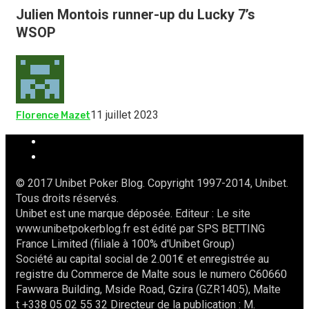
Julien Montois runner-up du Lucky 7’s
WSOP
11 juillet 2023
Florence Mazet
© 2017 Unibet Poker Blog. Copyright 1997-2014, Unibet.
Tous droits réservés.
Unibet est une marque déposée. Editeur : Le site
www.unibetpokerblog.fr est édité par SPS BETTING
France Limited (filiale à 100% d'Unibet Group)
Société au capital social de 2.001€ et enregistrée au
registre du Commerce de Malte sous le numero C60660
Fawwara Building, Mside Road, Gzira (GZR1405), Malte
t +338 05 02 55 32 Directeur de la publication : M.