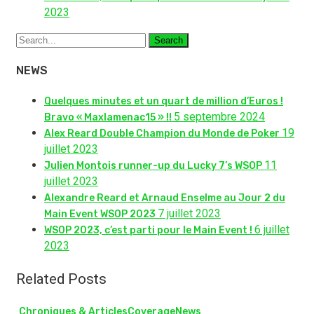
2023
Search
NEWS
Quelques minutes et un quart de million d’Euros !
5 septembre 2024
Bravo « Maxlamenac15 » !!
19
Alex Reard Double Champion du Monde de Poker
juillet 2023
11
Julien Montois runner-up du Lucky 7’s WSOP
juillet 2023
Alexandre Reard et Arnaud Enselme au Jour 2 du
7 juillet 2023
Main Event WSOP 2023
6 juillet
WSOP 2023, c’est parti pour le Main Event !
2023
Related Posts
Chroniques & Articles
Coverage
News