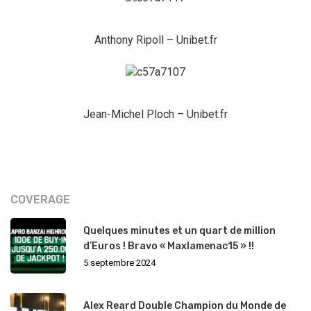
Anthony Ripoll – Unibet.fr
Jean-Michel Ploch – Unibet.fr
COVERAGE
Quelques minutes et un quart de million
d’Euros ! Bravo « Maxlamenac15 » !!
5 septembre 2024
Alex Reard Double Champion du Monde de