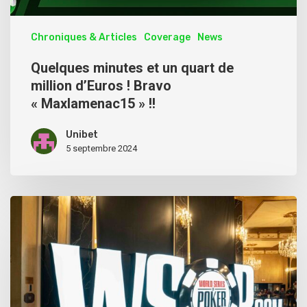
Chroniques & Articles
Coverage
News
Quelques minutes et un quart de
million d’Euros ! Bravo
« Maxlamenac15 » !!
Unibet
5 septembre 2024