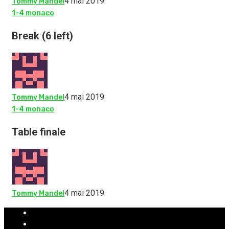
4 mai 2019
Tommy Mandel
1-4 monaco
Break (6 left)
4 mai 2019
Tommy Mandel
1-4 monaco
Table finale
4 mai 2019
Tommy Mandel