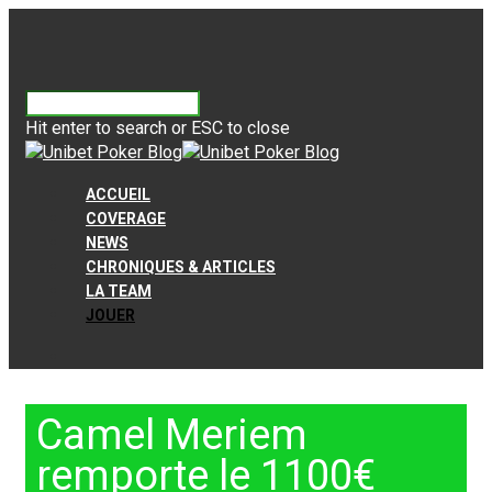
Hit enter to search or ESC to close
ACCUEIL
COVERAGE
NEWS
CHRONIQUES & ARTICLES
LA TEAM
JOUER
Camel Meriem
remporte le 1100€