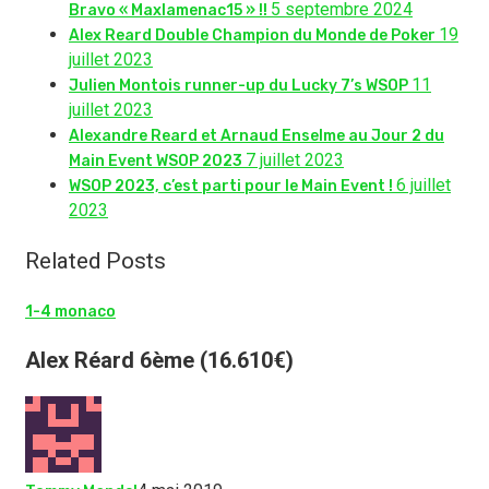
5 septembre 2024
Bravo « Maxlamenac15 » !!
19
Alex Reard Double Champion du Monde de Poker
juillet 2023
11
Julien Montois runner-up du Lucky 7’s WSOP
juillet 2023
Alexandre Reard et Arnaud Enselme au Jour 2 du
7 juillet 2023
Main Event WSOP 2023
6 juillet
WSOP 2023, c’est parti pour le Main Event !
2023
Related Posts
1-4 monaco
Alex Réard 6ème (16.610€)