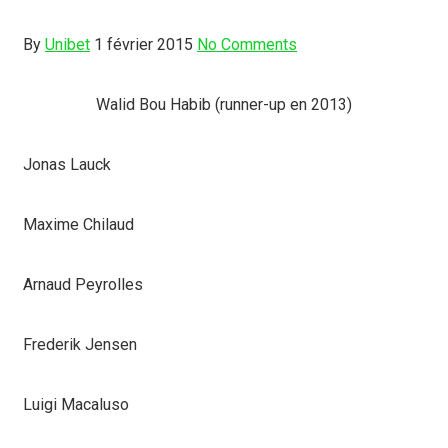
By
Unibet
1 février 2015
No Comments
Walid Bou Habib (runner-up en 2013)
Jonas Lauck
Maxime Chilaud
Arnaud Peyrolles
Frederik Jensen
Luigi Macaluso