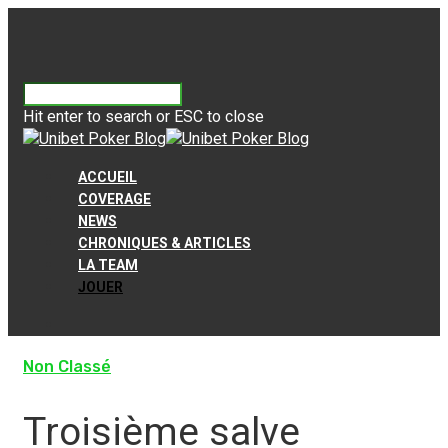
Hit enter to search or ESC to close
ACCUEIL
COVERAGE
NEWS
CHRONIQUES & ARTICLES
LA TEAM
JOUER
Non Classé
Troisième salve