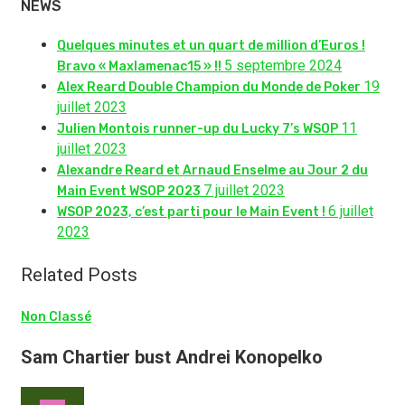
NEWS
Quelques minutes et un quart de million d’Euros !
5 septembre 2024
Bravo « Maxlamenac15 » !!
19
Alex Reard Double Champion du Monde de Poker
juillet 2023
11
Julien Montois runner-up du Lucky 7’s WSOP
juillet 2023
Alexandre Reard et Arnaud Enselme au Jour 2 du
7 juillet 2023
Main Event WSOP 2023
6 juillet
WSOP 2023, c’est parti pour le Main Event !
2023
Related Posts
Non Classé
Sam Chartier bust Andrei Konopelko