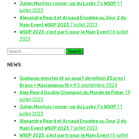
11
Julien Montois runner-up du Lucky 7’s WSOP
juillet 2023
Alexandre Reard et Arnaud Enselme au Jour 2 du
7 juillet 2023
Main Event WSOP 2023
6 juillet
WSOP 2023, c’est parti pour le Main Event !
2023
Search
NEWS
Quelques minutes et un quart de million d’Euros !
5 septembre 2024
Bravo « Maxlamenac15 » !!
19
Alex Reard Double Champion du Monde de Poker
juillet 2023
11
Julien Montois runner-up du Lucky 7’s WSOP
juillet 2023
Alexandre Reard et Arnaud Enselme au Jour 2 du
7 juillet 2023
Main Event WSOP 2023
6 juillet
WSOP 2023, c’est parti pour le Main Event !