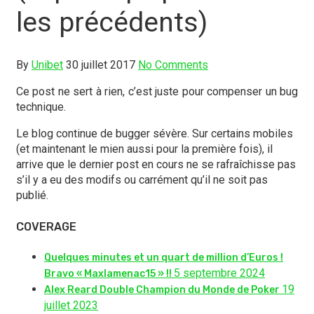
les précédents)
By
Unibet
30 juillet 2017
No Comments
Ce post ne sert à rien, c’est juste pour compenser un bug
technique.
Le blog continue de bugger sévère. Sur certains mobiles
(et maintenant le mien aussi pour la première fois), il
arrive que le dernier post en cours ne se rafraîchisse pas
s’il y a eu des modifs ou carrément qu’il ne soit pas
publié.
COVERAGE
Quelques minutes et un quart de million d’Euros !
5 septembre 2024
Bravo « Maxlamenac15 » !!
19
Alex Reard Double Champion du Monde de Poker
juillet 2023