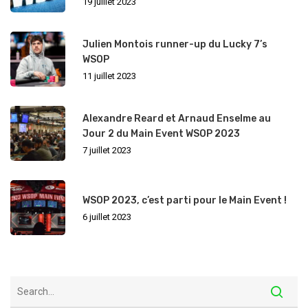
19 juillet 2023
Julien Montois runner-up du Lucky 7’s
WSOP
11 juillet 2023
Alexandre Reard et Arnaud Enselme au
Jour 2 du Main Event WSOP 2023
7 juillet 2023
WSOP 2023, c’est parti pour le Main Event !
6 juillet 2023