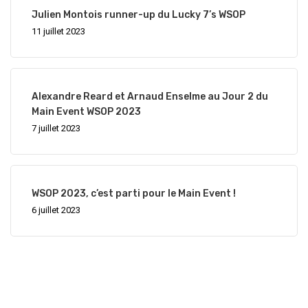
Julien Montois runner-up du Lucky 7’s WSOP
11 juillet 2023
Alexandre Reard et Arnaud Enselme au Jour 2 du
Main Event WSOP 2023
7 juillet 2023
WSOP 2023, c’est parti pour le Main Event !
6 juillet 2023
Accueil
Coverage
News