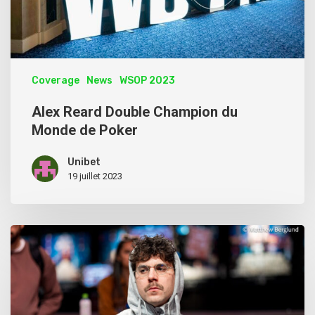
Coverage
News
WSOP 2023
Alex Reard Double Champion du
Monde de Poker
Unibet
19 juillet 2023