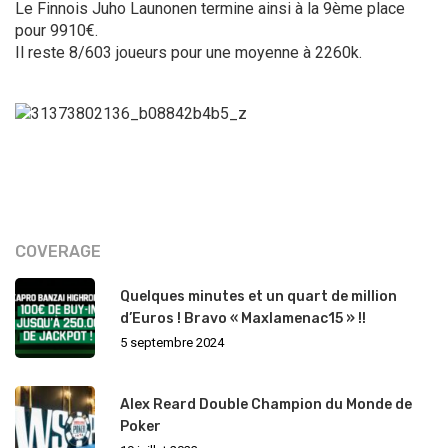
Le Finnois Juho Launonen termine ainsi à la 9ème place
pour 9910€.
Il reste 8/603 joueurs pour une moyenne à 2260k.
COVERAGE
Quelques minutes et un quart de million
d’Euros ! Bravo « Maxlamenac15 » !!
5 septembre 2024
Alex Reard Double Champion du Monde de
Poker