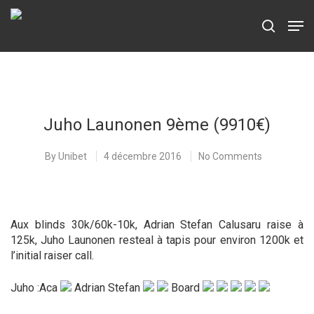
Hit enter to search or ESC to close
Juho Launonen 9ème (9910€)
By
Unibet
4 décembre 2016
No Comments
Aux blinds 30k/60k-10k, Adrian Stefan Calusaru raise à
125k, Juho Launonen resteal à tapis pour environ 1200k et
l’initial raiser call.
Juho :Aca
Adrian Stefan
Board