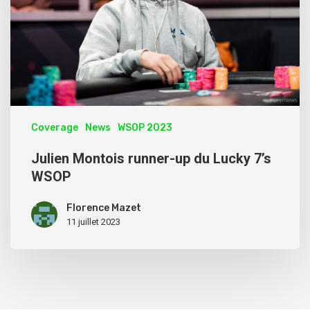
Coverage
News
WSOP 2023
Julien Montois runner-up du Lucky 7’s
WSOP
Florence Mazet
11 juillet 2023