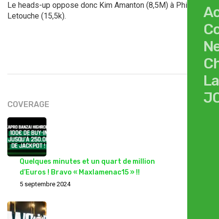
Le heads-up oppose donc Kim Amanton (8,5M) à Philippe
Ac
Letouche (15,5k).
Co
N
Ch
La
J
COVERAGE
Quelques minutes et un quart de million
d’Euros ! Bravo « Maxlamenac15 » !!
5 septembre 2024