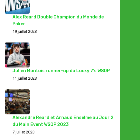
Alex Reard Double Champion du Monde de
Poker
19 juillet 2023
Julien Montois runner-up du Lucky 7’s WSOP
11 juillet 2023
Alexandre Reard et Arnaud Enselme au Jour 2
du Main Event WSOP 2023
7 juillet 2023