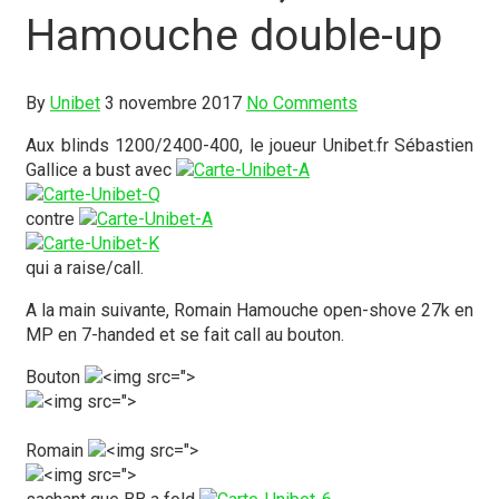
Hamouche double-up
By
Unibet
3 novembre 2017
No Comments
Aux blinds 1200/2400-400, le joueur Unibet.fr Sébastien
Gallice a bust avec
contre
qui a raise/call.
A la main suivante, Romain Hamouche open-shove 27k en
MP en 7-handed et se fait call au bouton.
Bouton
">
">
Romain
">
">