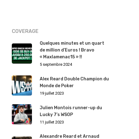
COVERAGE
Quelques minutes et un quart
de million d’Euros ! Bravo
« Maxlamenac15 » !!
5 septembre 2024
Alex Reard Double Champion du
Monde de Poker
19 juillet 2023
Julien Montois runner-up du
Lucky 7’s WSOP
11 juillet 2023
Alexandre Reard et Arnaud