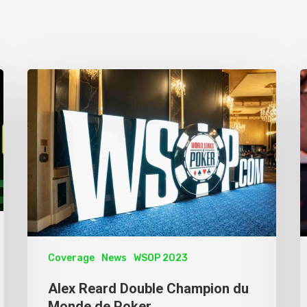
Coverage
News
WSOP 2023
Alex Reard Double Champion du
Monde de Poker