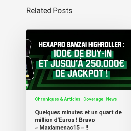
Related Posts
Chroniques & Articles
Coverage
News
Quelques minutes et un quart de
million d’Euros ! Bravo
« Maxlamenac15 » !!