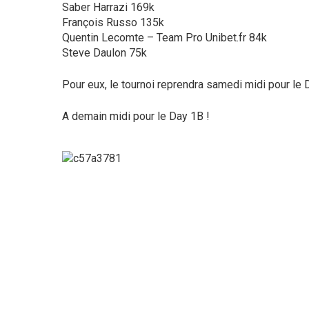
Saber Harrazi 169k
François Russo 135k
Quentin Lecomte – Team Pro Unibet.fr 84k
Steve Daulon 75k
Pour eux, le tournoi reprendra samedi midi pour le
A demain midi pour le Day 1B !