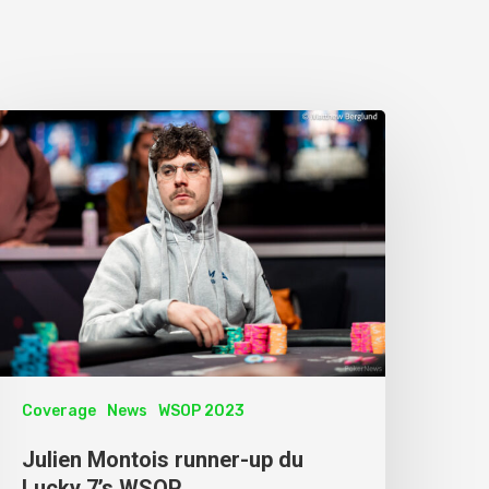
Coverage
News
WSOP 2023
Julien Montois runner-up du
Lucky 7’s WSOP