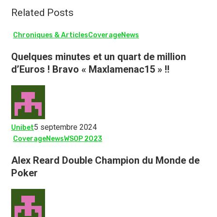
Related Posts
Chroniques & Articles
Coverage
News
Quelques minutes et un quart de million
d’Euros ! Bravo « Maxlamenac15 » !!
5 septembre 2024
Unibet
Coverage
News
WSOP 2023
Alex Reard Double Champion du Monde de
Poker