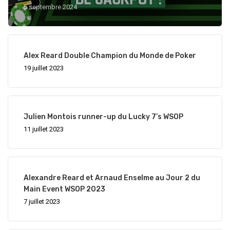
5 septembre 2024
Alex Reard Double Champion du Monde de Poker
19 juillet 2023
Julien Montois runner-up du Lucky 7’s WSOP
11 juillet 2023
Alexandre Reard et Arnaud Enselme au Jour 2 du
Main Event WSOP 2023
7 juillet 2023