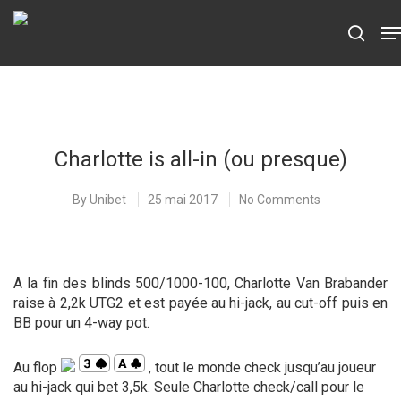
Hit enter to search or ESC to close
Charlotte is all-in (ou presque)
By
Unibet
25 mai 2017
No Comments
A la fin des blinds 500/1000-100, Charlotte Van Brabander
raise à 2,2k UTG2 et est payée au hi-jack, au cut-off puis en
BB pour un 4-way pot.
Au flop
, tout le monde check jusqu’au joueur
au hi-jack qui bet 3,5k. Seule Charlotte check/call pour le