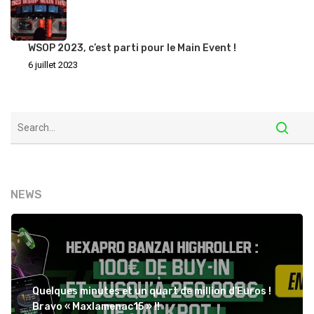
WSOP 2023, c’est parti pour le Main Event !
6 juillet 2023
NEWS
Quelques minutes et un quart de million d’Euros !
Bravo « Maxlamenac15 » !!