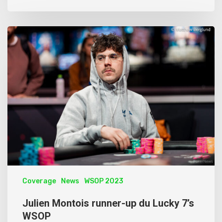
Coverage
News
WSOP 2023
Julien Montois runner-up du Lucky 7’s
WSOP