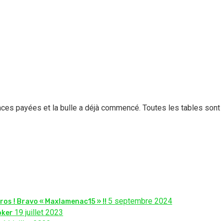
laces payées et la bulle a déjà commencé. Toutes les tables son
5 septembre 2024
ros ! Bravo « Maxlamenac15 » !!
19 juillet 2023
oker