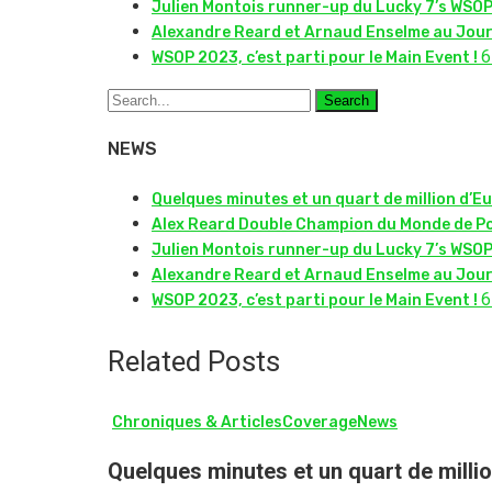
Julien Montois runner-up du Lucky 7’s WSO
Alexandre Reard et Arnaud Enselme au Jour
6
WSOP 2023, c’est parti pour le Main Event !
Search
NEWS
Quelques minutes et un quart de million d’Eu
Alex Reard Double Champion du Monde de P
Julien Montois runner-up du Lucky 7’s WSO
Alexandre Reard et Arnaud Enselme au Jour
6
WSOP 2023, c’est parti pour le Main Event !
Related Posts
Chroniques & Articles
Coverage
News
Quelques minutes et un quart de milli