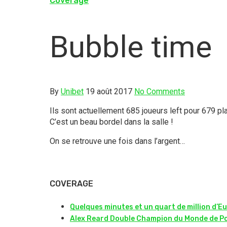
Coverage
Bubble time
By
Unibet
19 août 2017
No Comments
Ils sont actuellement 685 joueurs left pour 679 p
C’est un beau bordel dans la salle !
On se retrouve une fois dans l’argent…
COVERAGE
Quelques minutes et un quart de million d’Eu
Alex Reard Double Champion du Monde de P