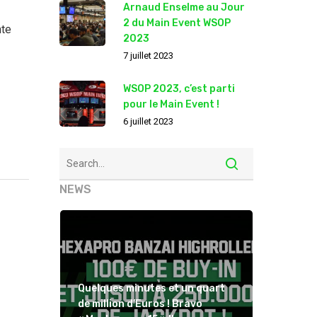
Arnaud Enselme au Jour
2 du Main Event WSOP
nte
2023
7 juillet 2023
WSOP 2023, c’est parti
pour le Main Event !
6 juillet 2023
NEWS
Quelques minutes et un quart
de million d’Euros ! Bravo