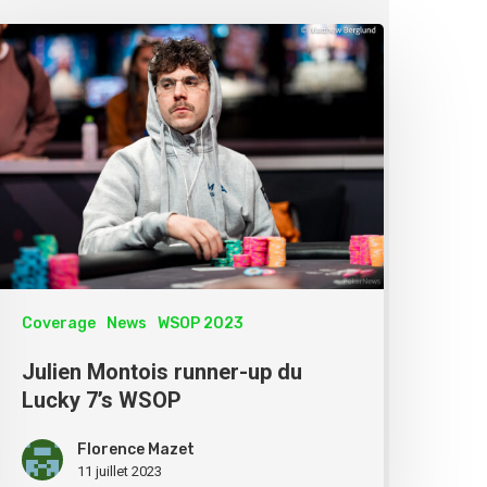
Coverage
News
WSOP 2023
Julien Montois runner-up du
Lucky 7’s WSOP
Florence Mazet
11 juillet 2023