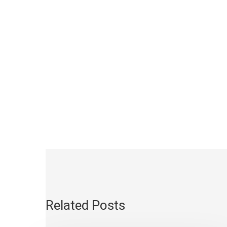
Related Posts