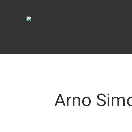
Arno Simo