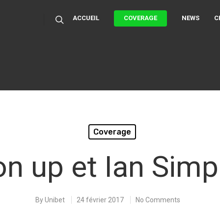
ACCUEIL
COVERAGE
NEWS
C
Coverage
n up et Ian Sim
By
Unibet
24 février 2017
No Comments