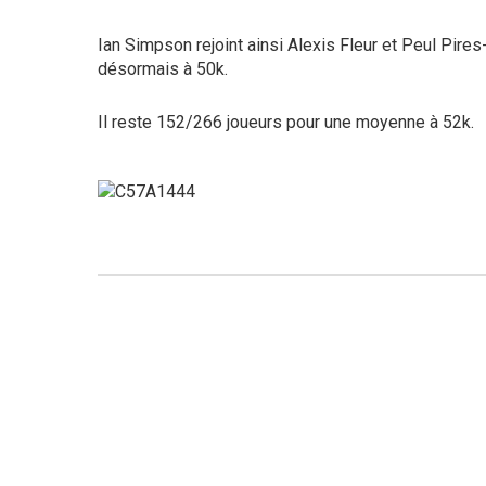
Ian Simpson rejoint ainsi Alexis Fleur et Peul Pire
désormais à 50k.
Il reste 152/266 joueurs pour une moyenne à 52k.