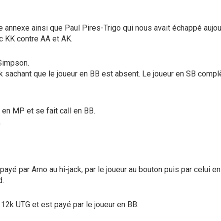
e annexe ainsi que Paul Pires-Trigo qui nous avait échappé aujour
c KK contre AA et AK.
 Simpson.
 sachant que le joueur en BB est absent. Le joueur en SB compl
 en MP et se fait call en BB.
.
 payé par Arno au hi-jack, par le joueur au bouton puis par celui en
d.
12k UTG et est payé par le joueur en BB.