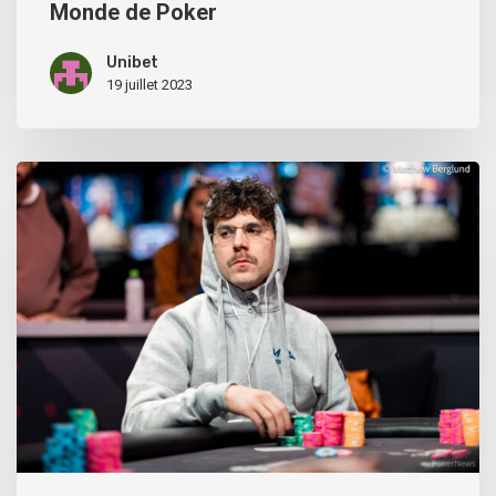
Monde de Poker
Unibet
19 juillet 2023