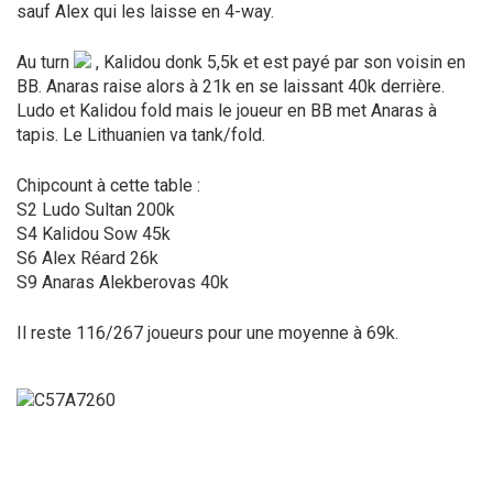
sauf Alex qui les laisse en 4-way.
Au turn
, Kalidou donk 5,5k et est payé par son voisin en
BB. Anaras raise alors à 21k en se laissant 40k derrière.
Ludo et Kalidou fold mais le joueur en BB met Anaras à
tapis. Le Lithuanien va tank/fold.
Chipcount à cette table :
S2 Ludo Sultan 200k
S4 Kalidou Sow 45k
S6 Alex Réard 26k
S9 Anaras Alekberovas 40k
Il reste 116/267 joueurs pour une moyenne à 69k.