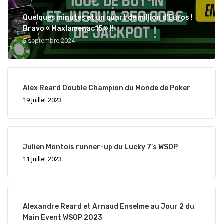
Quelques minutes et un quart de million d’Euros !
Bravo « Maxlamenac15 » !!
5 septembre 2024
Alex Reard Double Champion du Monde de Poker
19 juillet 2023
Julien Montois runner-up du Lucky 7’s WSOP
11 juillet 2023
Alexandre Reard et Arnaud Enselme au Jour 2 du
Main Event WSOP 2023