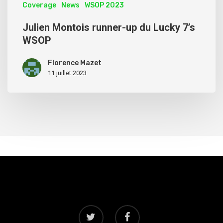
Coverage
News
WSOP 2023
Julien Montois runner-up du Lucky 7’s
WSOP
Florence Mazet
11 juillet 2023